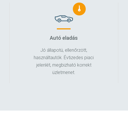
Autó eladás
Jó állapotú, ellenőrzött,
használtautók. Évtizedes piaci
jelenlét, megbizható korrekt
üzletmenet.