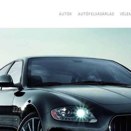
AUTÓK
AUTÓFELVÁSÁRLÁS
VÉLE