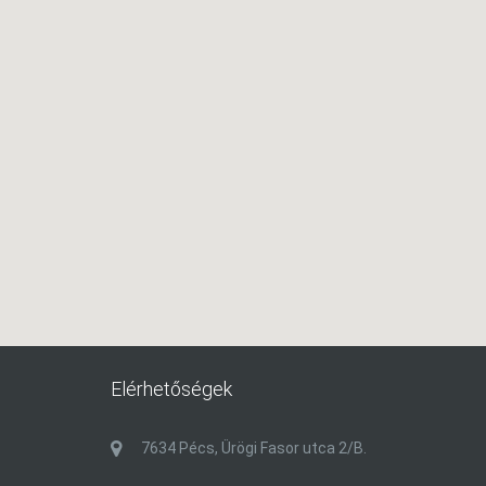
Elérhetőségek
7634 Pécs, Ürögi Fasor utca 2/B.