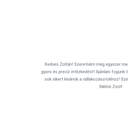
Kedves Zoltán! Szeretném még egyszer meg
gyors és precíz intézkedést! Ajánlani fogunk 
sok sikert kívánok a vállakozásotokhoz! Sze
Siklósi Zsolt