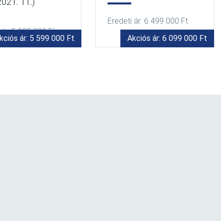
(2021. 03.)
 ár: 6 499 000 Ft
Eredeti ár: 6 499 000 Ft
kciós ár: 6 099 000 Ft
Akciós ár: 6 199 000 Ft