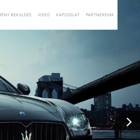
MÉNY BEKÜLDÉS
VIDEÓ
KAPCSOLAT
PARTNEREINK