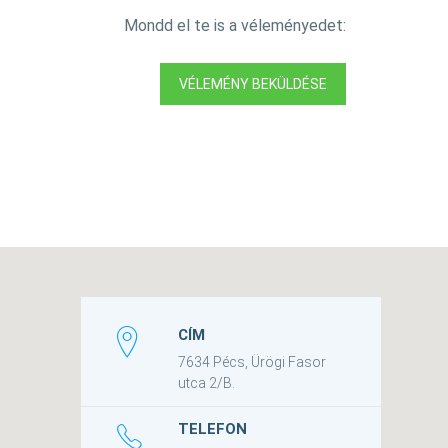
Mondd el te is a véleményedet:
VÉLEMÉNY BEKÜLDÉSE
CÍM
7634 Pécs, Ürögi Fasor
utca 2/B.
TELEFON