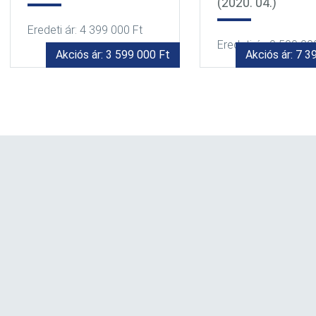
(2020. 04.)
Eredeti ár: 9 999 00
Eredeti ár: 9 599 000 Ft
Akciós ár: 7 399 000 Ft
Akciós ár: 9 4