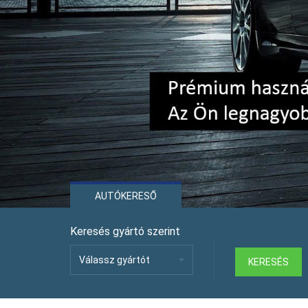
Previous
AUTÓKERESŐ
Keresés gyártó szerint
Válassz gyártót
KERESÉS