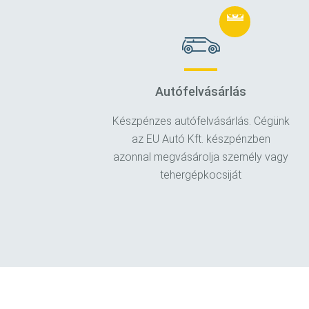
Autófelvásárlás
Készpénzes autófelvásárlás. Cégünk
az EU Autó Kft. készpénzben
azonnal megvásárolja személy vagy
tehergépkocsiját